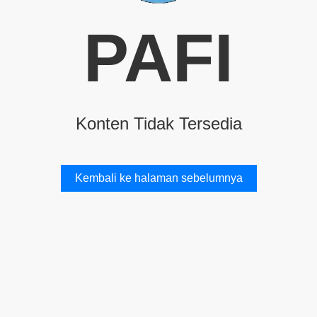
PAFI
Konten Tidak Tersedia
Kembali ke halaman sebelumnya