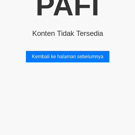
PAFI
Konten Tidak Tersedia
Kembali ke halaman sebelumnya