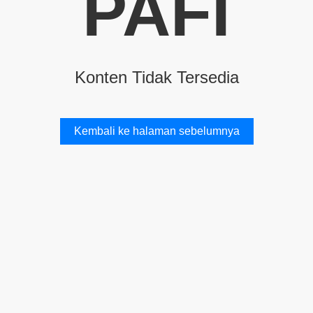
PAFI
Konten Tidak Tersedia
Kembali ke halaman sebelumnya