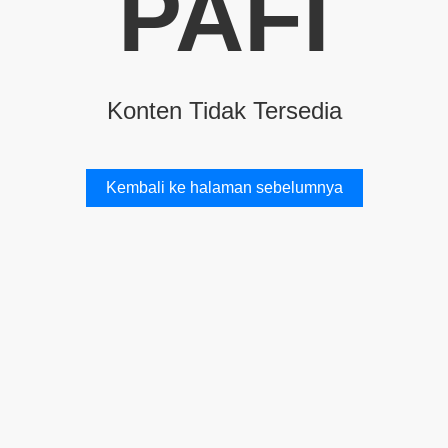
PAFI
Konten Tidak Tersedia
Kembali ke halaman sebelumnya