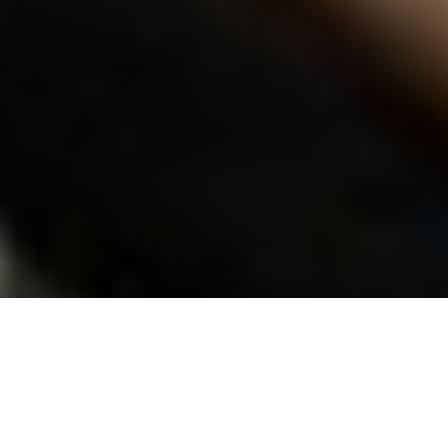
Previous
Next