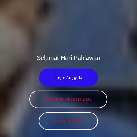
Selamat Hari Pahlawan
Login Anggota
Registrasi Anggota Baru
Pusat Bantuan